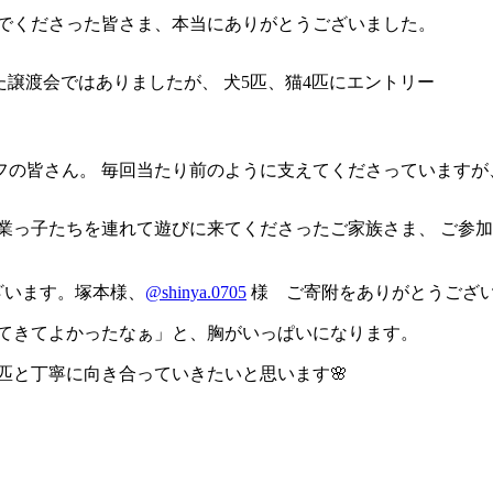
んでくださった皆さま、本当にありがとうございました。
た譲渡会ではありましたが、 犬5匹、猫4匹にエントリー
/5/17
フの皆さん。 毎回当たり前のように支えてくださっていますが
卒業っ子たちを連れて遊びに来てくださったご家族さま、 ご参
ざいます。塚本様、
@shinya.0705
様 ご寄附をありがとうござ
ってきてよかったなぁ」と、胸がいっぱいになります。
匹と丁寧に向き合っていきたいと思います🌸