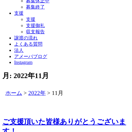
募集休止中
募集終了
支援
支援
支援御礼
収支報告
譲渡の流れ
よくある質問
法人
アメーバブログ
Instagram
月:
2022年11月
ホーム
>
2022年
>
11月
ご支援頂いた皆様ありがとうございま
す！