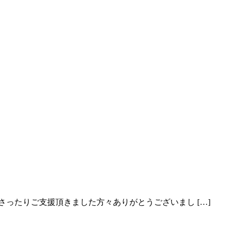
ってきて下さったりご支援頂きました方々ありがとうございまし […]