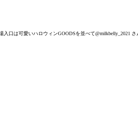
は可愛いハロウィンGOODSを並べて@milkbelly_202