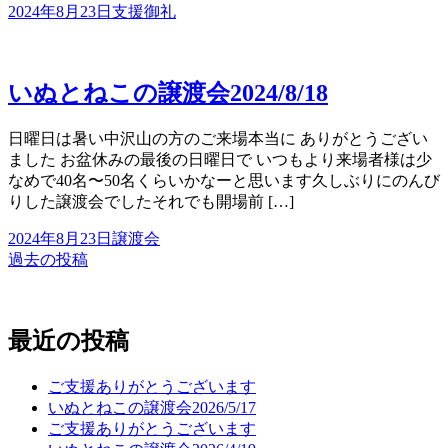
2024年8月23日
支援御礼
いぬとねこの譲渡会2024/8/18
日曜日は暑い中沢山の方のご来場本当に ありがとうござい
ました お盆休みの最後の日曜日で いつもより来場者様は少
なめで40名〜50名くらいかなーと思います久しぶりにのんび
りした譲渡会でしたそれでも開場前 […]
2024年8月23日
譲渡会
過去の投稿
投
稿
ナ
最近の投稿
ビ
ご支援ありがとうございます
ゲ
いぬとねこの譲渡会2026/5/17
ー
ご支援ありがとうございます