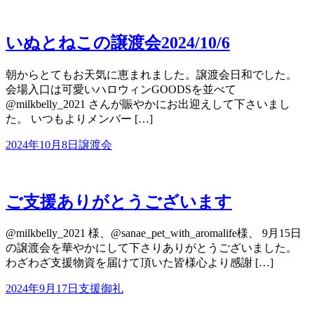
いぬとねこの譲渡会2024/10/6
朝からとてもお天気に恵まれました。譲渡会日和でした。
会場入口は可愛いハロウィンGOODSを並べて
@milkbelly_2021 さんが賑やかにお出迎えして下さいまし
た。 いつもよりメンバー […]
2024年10月8日
譲渡会
ご支援ありがとうございます
@milkbelly_2021 様、@sanae_pet_with_aromalife様、 9月15日
の譲渡会を華やかにして下さりありがとうございました。
わざわざ支援物資を届けて頂いた皆様心より感謝 […]
2024年9月17日
支援御礼