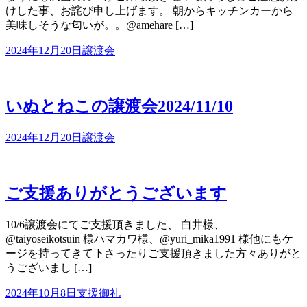
けした事、お詫び申し上げます。 朝からキッチンカーから
美味しそうな匂いが。。@amehare […]
2024年12月20日
譲渡会
いぬとねこの譲渡会2024/11/10
2024年12月20日
譲渡会
ご支援ありがとうございます
10/6譲渡会にてご支援頂きました、 白井様、
@taiyoseikotsuin 様ハマカワ様、@yuri_mika1991 様他にもケ
ージを持ってきて下さったりご支援頂きました方々ありがと
うございまし […]
2024年10月8日
支援御礼