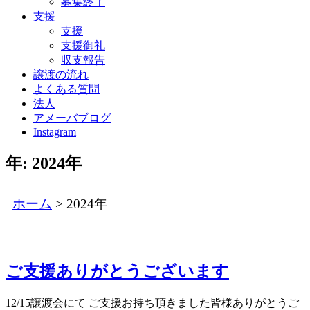
募集終了
支援
支援
支援御礼
収支報告
譲渡の流れ
よくある質問
法人
アメーバブログ
Instagram
年:
2024年
ホーム
>
2024年
ご支援ありがとうございます
12/15譲渡会にて ご支援お持ち頂きました皆様ありがとうご