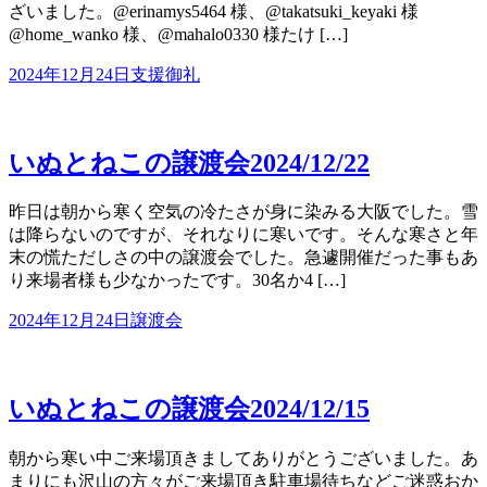
ざいました。@erinamys5464 様、@takatsuki_keyaki 様
@home_wanko 様、@mahalo0330 様たけ […]
2024年12月24日
支援御礼
いぬとねこの譲渡会2024/12/22
昨日は朝から寒く空気の冷たさが身に染みる大阪でした。雪
は降らないのですが、それなりに寒いです。そんな寒さと年
末の慌ただしさの中の譲渡会でした。急遽開催だった事もあ
り来場者様も少なかったです。30名か4 […]
2024年12月24日
譲渡会
いぬとねこの譲渡会2024/12/15
朝から寒い中ご来場頂きましてありがとうございました。あ
まりにも沢山の方々がご来場頂き駐車場待ちなどご迷惑おか