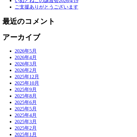
いぬとねこの譲渡会2026/4/19
シ
ご支援ありがとうございます
ョ
最近のコメント
ン
アーカイブ
2026年5月
2026年4月
2026年3月
2026年2月
2025年12月
2025年10月
2025年9月
2025年8月
2025年6月
2025年5月
2025年4月
2025年3月
2025年2月
2025年1月