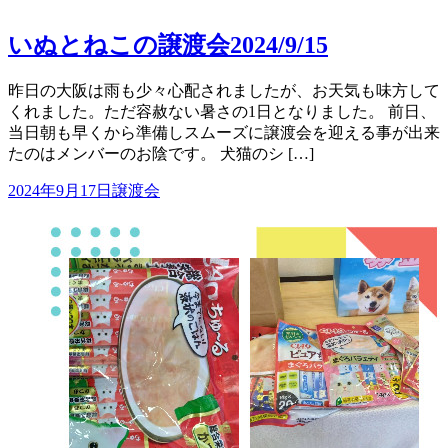
いぬとねこの譲渡会2024/9/15
昨日の大阪は雨も少々心配されましたが、お天気も味方して
くれました。ただ容赦ない暑さの1日となりました。 前日、
当日朝も早くから準備しスムーズに譲渡会を迎える事が出来
たのはメンバーのお陰です。 犬猫のシ […]
2024年9月17日
譲渡会