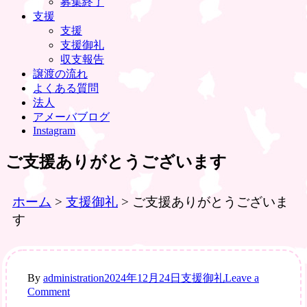
募集終了
支援
支援
支援御礼
収支報告
譲渡の流れ
よくある質問
法人
アメーバブログ
Instagram
ご支援ありがとうございます
ホーム
>
支援御礼
>
ご支援ありがとうございま
す
By
administration
2024年12月24日
支援御礼
Leave a
on
Comment
ご