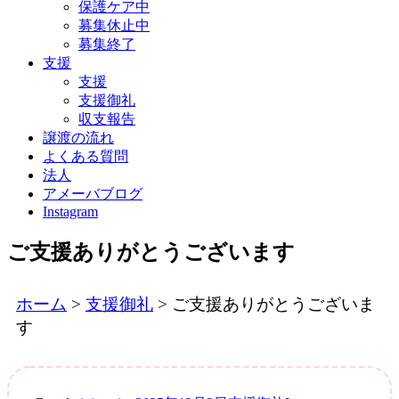
保護ケア中
募集休止中
募集終了
支援
支援
支援御礼
収支報告
譲渡の流れ
よくある質問
法人
アメーバブログ
Instagram
ご支援ありがとうございます
ホーム
>
支援御礼
>
ご支援ありがとうございま
す