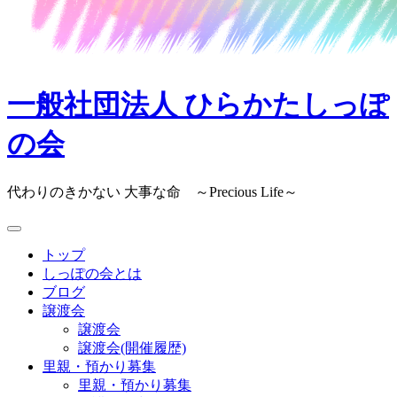
一般社団法人 ひらかたしっぽ
の会
代わりのきかない 大事な命 ～Precious Life～
トップ
しっぽの会とは
ブログ
譲渡会
譲渡会
譲渡会(開催履歴)
里親・預かり募集
里親・預かり募集