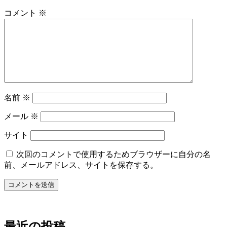
ー
コメント
※
シ
ョ
ン
名前
※
メール
※
サイト
次回のコメントで使用するためブラウザーに自分の名
前、メールアドレス、サイトを保存する。
最近の投稿