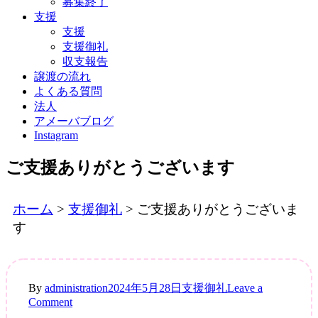
募集終了
支援
支援
支援御礼
収支報告
譲渡の流れ
よくある質問
法人
アメーバブログ
Instagram
ご支援ありがとうございます
ホーム
>
支援御礼
>
ご支援ありがとうございま
す
By
administration
2024年5月28日
支援御礼
Leave a
on
Comment
ご