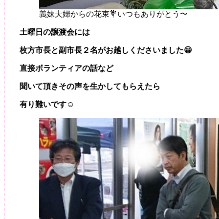
義妹夫婦からの花束💐いつもありがとう〜
土曜日の譲渡会には
枚方市長と副市長２名がお越しくださいました😀
直接ボランティアの話など
聞いて頂きその声を生かしてもらえたら
有り難いです☺️