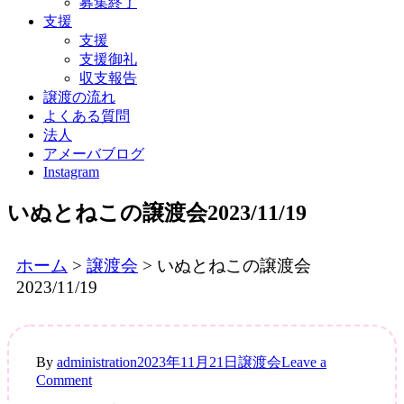
募集終了
支援
支援
支援御礼
収支報告
譲渡の流れ
よくある質問
法人
アメーバブログ
Instagram
いぬとねこの譲渡会2023/11/19
ホーム
>
譲渡会
>
いぬとねこの譲渡会
2023/11/19
By
administration
2023年11月21日
譲渡会
Leave a
on
Comment
い