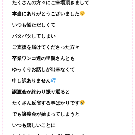
たくさんの方々にご来場頂きまして
ぬ
と
本当にありがとうございました
ね
こ
いつも慌ただしくて
の
譲
バタバタしてしまい
渡
ご支援を届けてくださった方々
会
2023/11/19
卒業ワンコ達の里親さんとも
ゆっくりお話しが出来なくて
申し訳ありません
譲渡会が終わり振り返ると
たくさん反省する事ばかりです
でも譲渡会が始まってしまうと
いつも嬉しいことに