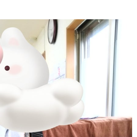
/3/25