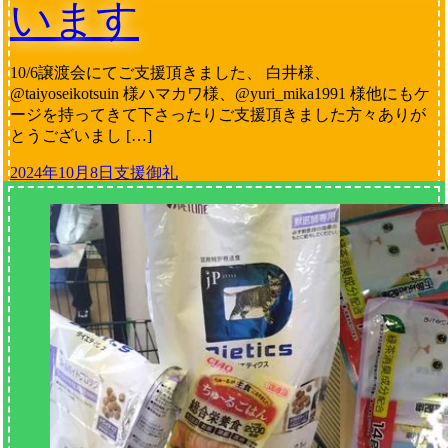
います
10/6譲渡会にてご支援頂きました、 白井様、
@taiyoseikotsuin 様ハマカワ様、@yuri_mika1991 様他にもケ
ージを持ってきて下さったりご支援頂きました方々ありが
とうございまし […]
2024年10月8日
支援御礼