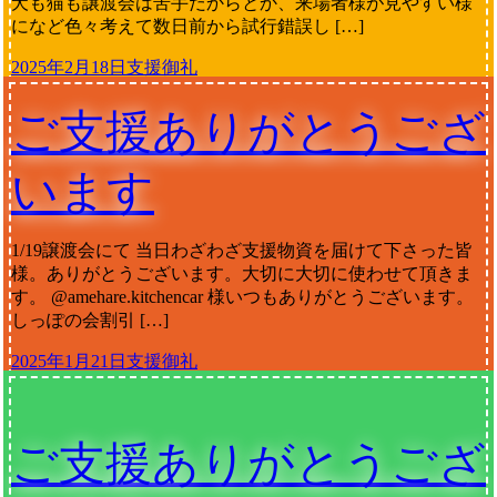
犬も猫も譲渡会は苦手だからとか、来場者様が見やすい様
になど色々考えて数日前から試行錯誤し […]
2025年2月18日
支援御礼
ご支援ありがとうござ
います
1/19譲渡会にて 当日わざわざ支援物資を届けて下さった皆
様。ありがとうございます。大切に大切に使わせて頂きま
す。 @amehare.kitchencar 様いつもありがとうございます。
しっぽの会割引 […]
2025年1月21日
支援御礼
ご支援ありがとうござ