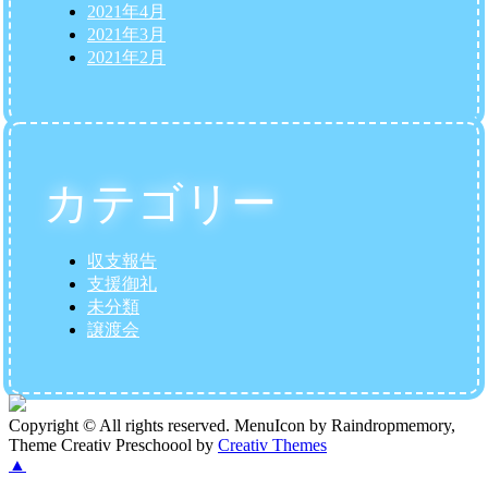
2021年4月
2021年3月
2021年2月
カテゴリー
収支報告
支援御礼
未分類
譲渡会
Copyright © All rights reserved. MenuIcon by Raindropmemory,
Theme Creativ Preschoool by
Creativ Themes
▲