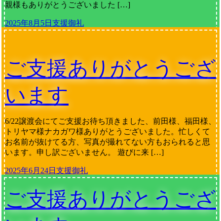
親様もありがとうございました […]
2025年8月5日
支援御礼
ご支援ありがとうござ
います
6/22譲渡会にてご支援お待ち頂きました、前田様、福田様、
トリヤマ様ナカガワ様ありがとうございました。忙しくて
お名前が抜けてる方、写真が撮れてない方もおられると思
います。申し訳ございません。 遊びに来 […]
2025年6月24日
支援御礼
ご支援ありがとうござ