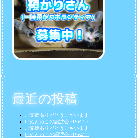
ゲ
ー
シ
ョ
ン
最近の投稿
ご支援ありがとうございます
いぬとねこの譲渡会2026/5/17
ご支援ありがとうございます
いぬとねこの譲渡会2026/4/19